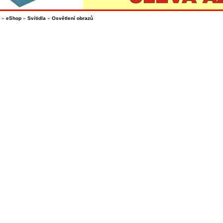
»
eShop
»
Svítidla
»
Osvětlení obrazů