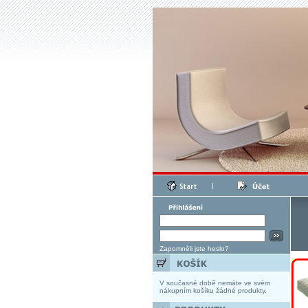
|
Zapomněli jste heslo?
V současné době nemáte ve svém
nákupním košíku žádné produkty.