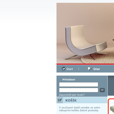
|
Zapomněli jste heslo?
V současné době nemáte ve svém
nákupním košíku žádné produkty.