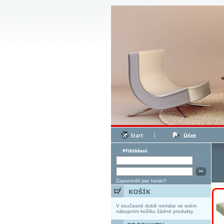
|
Zapomněli jste heslo?
V současné době nemáte ve svém
nákupním košíku žádné produkty.