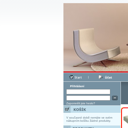
|
Zapomněli jste heslo?
V současné době nemáte ve svém
nákupním košíku žádné produkty.