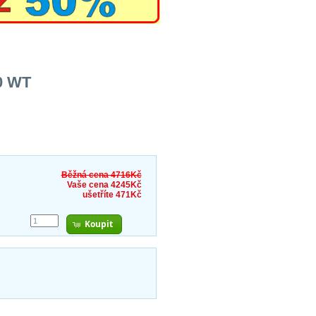
70 WT
Běžná cena 4716Kč
Vaše cena 4245Kč
ušetříte 471Kč
Koupit