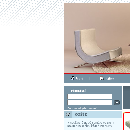
|
Zapomněli jste heslo?
V současné době nemáte ve svém
nákupním košíku žádné produkty.