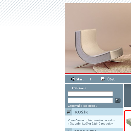
|
Zapomněli jste heslo?
V současné době nemáte ve svém
nákupním košíku žádné produkty.