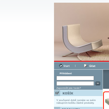
|
Zapomněli jste heslo?
V současné době nemáte ve svém
nákupním košíku žádné produkty.