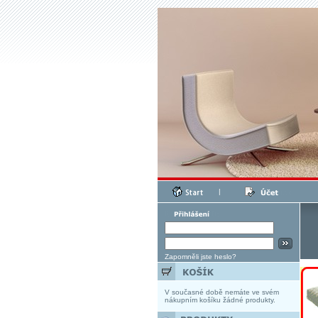
|
Zapomněli jste heslo?
V současné době nemáte ve svém
nákupním košíku žádné produkty.