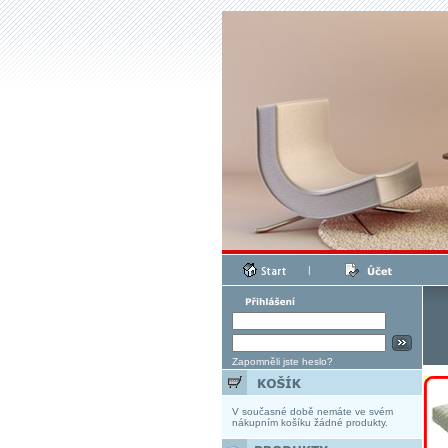
|
Zapomněli jste heslo?
V současné době nemáte ve svém
nákupním košíku žádné produkty.