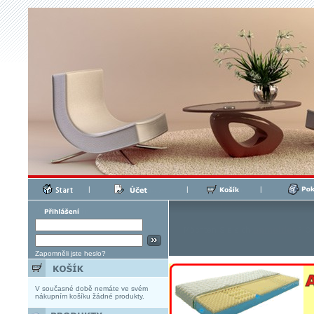
|
|
|
Zapomněli jste heslo?
V současné době nemáte ve svém
nákupním košíku žádné produkty.