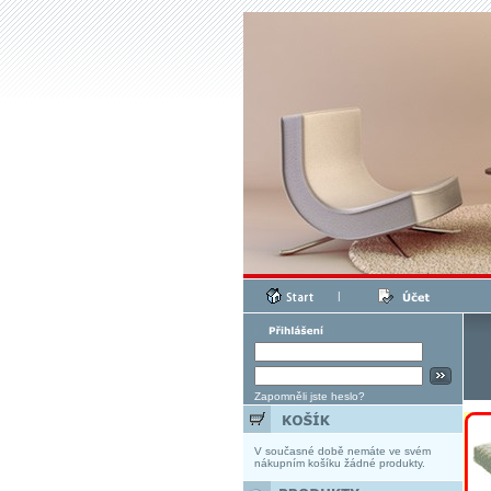
|
Zapomněli jste heslo?
V současné době nemáte ve svém
nákupním košíku žádné produkty.